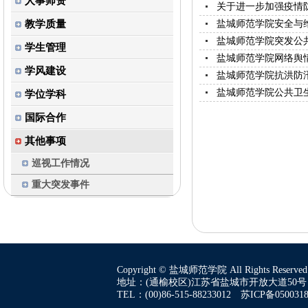
人事师资
关于进一步加强疫情
教学质量
盐城师范学院安全与
盐城师范学院突发公
学生管理
盐城师范学院网络舆
学风建设
盐城师范学院抗洪防
盐城师范学院公共卫
学位学科
国际合作
其他事项
巡视工作情况
重大突发事件
Copyright © 盐城师范学院 All Rights Reserved
地址：(通榆校区)江苏省盐城市开放大道50号 
TEL：(00)86-515-88233012 苏ICP备05003