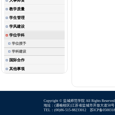
人事师资
教学质量
学生管理
学风建设
学位学科
学位授予
学科建设
国际合作
其他事项
Copyright © 盐城师范学院 All Rights Reserved
地址：(通榆校区)江苏省盐城市开放大道50号 
TEL：(00)86-515-88233012 苏ICP备05003