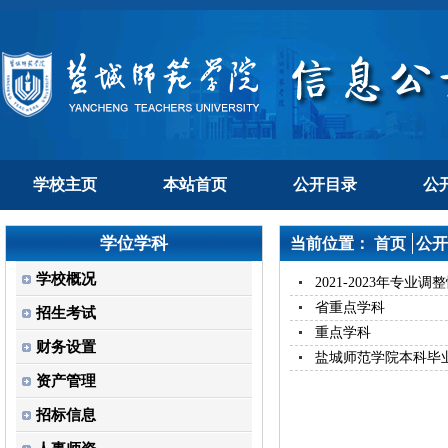
学校主页
本站首页
公开目录
公
学位学科
当前位置：
首页
公开
学校概况
2021-2023年专业调
省重点学科
招生考试
重点学科
财务设置
盐城师范学院本科毕
资产管理
招标信息